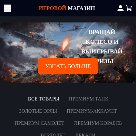
ИГРОВОЙ
МАГАЗИН
ВРАЩАЙ
КОЛЕСО И
ВЫИГРЫВАЙ
ПРИЗЫ
УЗНАТЬ БОЛЬШЕ
ВСЕ ТОВАРЫ
ПРЕМИУМ ТАНК
ЗОЛОТЫЕ ОРЛЫ
ПРЕМИУМ-АККАУНТ
ПРЕМИУМ САМОЛЁТ
ПРЕМИУМ КОРАБЛЬ
ВЕРТОЛЁТ
ДЕКАЛИ