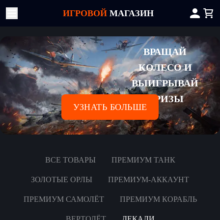
ИГРОВОЙ
МАГАЗИН
ВРАЩАЙ
КОЛЕСО И
ВЫИГРЫВАЙ
ПРИЗЫ
УЗНАТЬ БОЛЬШЕ
ВСЕ ТОВАРЫ
ПРЕМИУМ ТАНК
ЗОЛОТЫЕ ОРЛЫ
ПРЕМИУМ-АККАУНТ
ПРЕМИУМ САМОЛЁТ
ПРЕМИУМ КОРАБЛЬ
ВЕРТОЛЁТ
ДЕКАЛИ