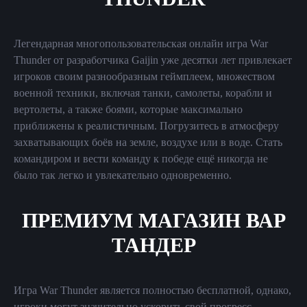
Легендарная многопользовательская онлайн игра War
Thunder от разработчика Gaijin уже десятки лет привлекает
игроков своим разнообразным геймплеем, множеством
военной техники, включая танки, самолеты, корабли и
вертолеты, а также боями, которые максимально
приближены к реалистичным. Погрузитесь в атмосферу
захватывающих боёв на земле, воздухе или в воде. Стать
командиром и вести команду к победе ещё никогда не
было так легко и увлекательно одновременно.
ПРЕМИУМ МАГАЗИН ВАР
ТАНДЕР
Игра War Thunder является полностью бесплатной, однако,
игроки могут значительно ускорить свой прогресс,