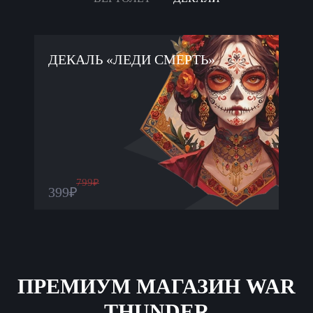
ДЕКАЛЬ «ЛЕДИ СМЕРТЬ»
799
₽
399
₽
ПРЕМИУМ МАГАЗИН WAR
THUNDER