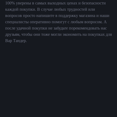
100% уверены в самых выходных ценах и безопасности
каждой покупки. В случае любых трудностей или
вопросов просто напишите в поддержку магазина и наши
специалисты оперативно помогут с любым вопросом. А
после удачной покупки не забудьте порекомендовать нас
друзьям, чтобы они тоже могли экономить на покупках для
Вар Тандер.