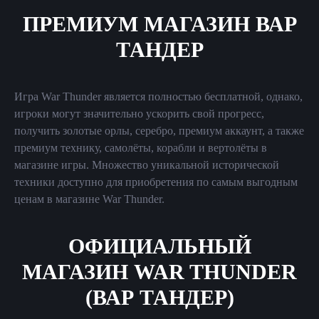
ПРЕМИУМ МАГАЗИН ВАР
ТАНДЕР
Игра War Thunder является полностью бесплатной, однако,
игроки могут значительно ускорить свой прогресс,
получить золотые орлы, серебро, премиум аккаунт, а также
премиум технику, самолёты, корабли и вертолёты в
магазине игры. Множество уникальной исторической
техники доступно для приобретения по самым выгодным
ценам в магазине War Thunder.
ОФИЦИАЛЬНЫЙ
МАГАЗИН WAR THUNDER
(ВАР ТАНДЕР)