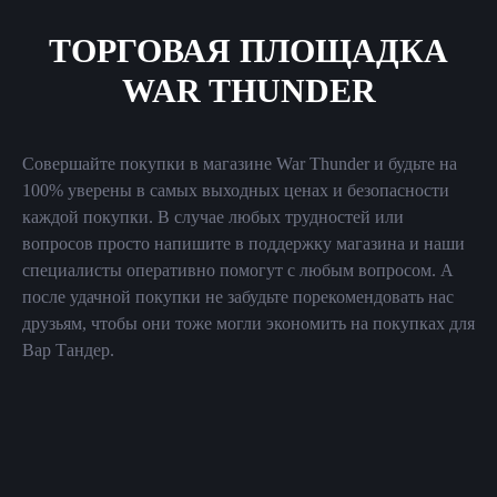
ТОРГОВАЯ ПЛОЩАДКА
WAR THUNDER
Совершайте покупки в магазине War Thunder и будьте на
100% уверены в самых выходных ценах и безопасности
каждой покупки. В случае любых трудностей или
вопросов просто напишите в поддержку магазина и наши
специалисты оперативно помогут с любым вопросом. А
после удачной покупки не забудьте порекомендовать нас
друзьям, чтобы они тоже могли экономить на покупках для
Вар Тандер.