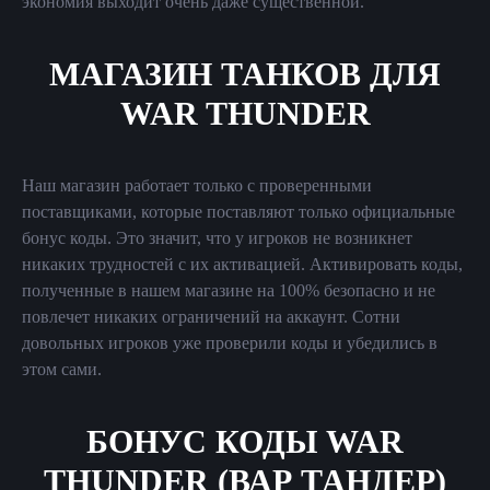
экономия выходит очень даже существенной.
МАГАЗИН ТАНКОВ ДЛЯ
WAR THUNDER
Наш магазин работает только с проверенными
поставщиками, которые поставляют только официальные
бонус коды. Это значит, что у игроков не возникнет
никаких трудностей с их активацией. Активировать коды,
полученные в нашем магазине на 100% безопасно и не
повлечет никаких ограничений на аккаунт. Сотни
довольных игроков уже проверили коды и убедились в
этом сами.
БОНУС КОДЫ WAR
THUNDER (ВАР ТАНДЕР)