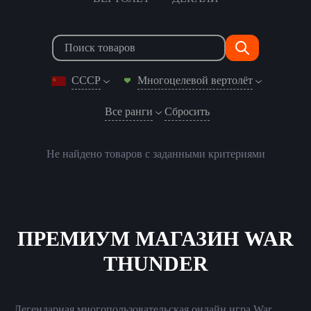
СССР
Многоцелевой вертолёт
Все ранги
Сбросить
Не найдено товаров с заданными критериями
ПРЕМИУМ МАГАЗИН WAR
THUNDER
Легендарная многопользовательская онлайн игра War