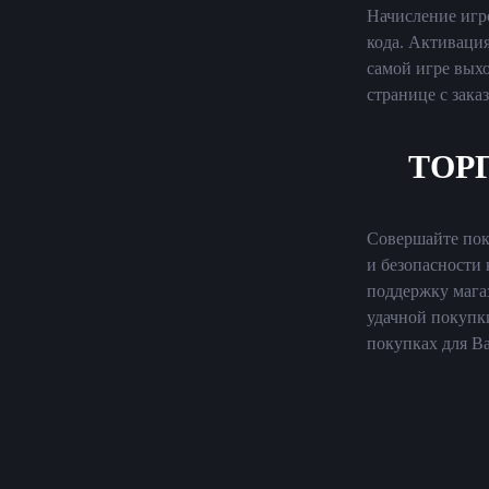
Начисление игр
кода. Активация
самой игре вых
странице с зака
ТОР
Совершайте пок
и безопасности
поддержку мага
удачной покупки
покупках для Ва