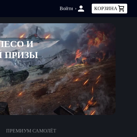
Войти
›
КОРЗИНА
ЛЕСО И
 ПРИЗЫ
ПРЕМИУМ САМОЛЁТ