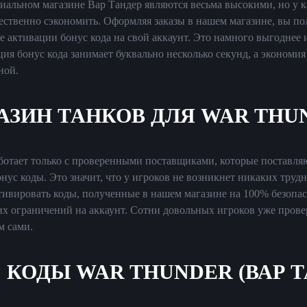
иальном магазине Вар Тандер являются весьма высокими, но у 
ественно сэкономить. Оформляя заказы в нашем магазине, вы по
 активации бонус кода на свой аккаунт. Это намного выгоднее и
ия бонус кода занимает буквально несколько секунд, а экономия
ной.
АЗИН ТАНКОВ ДЛЯ WAR THU
ботает только с проверенными поставщиками, которые поставля
ус коды. Это значит, что у игроков не возникнет никаких трудн
тивировать коды, полученные в нашем магазине на 100% безопас
их ограничений на аккаунт. Сотни довольных игроков уже прове
м сами.
 КОДЫ WAR THUNDER (ВАР Т