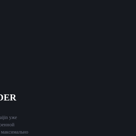
DER
ijin уже
военной
е максимально