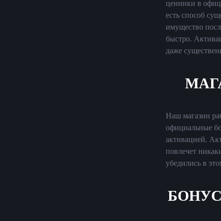
ценники в офиц
есть способ сущ
имущество после
быстро. Активац
даже существен
МАГ
Наш магазин ра
официальные бон
активацией. Ак
повлечет никак
убедились в это
БОНУС