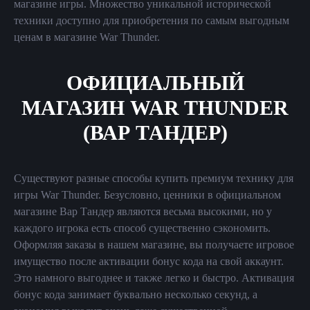
магазине игры. Множество уникальной исторической
техники доступно для приобретения по самым выгодным
ценам в магазине War Thunder.
ОФИЦИАЛЬНЫЙ
МАГАЗИН WAR THUNDER
(ВАР ТАНДЕР)
Существуют разные способы купить премиум технику для
игры War Thunder. Безусловно, ценники в официальном
магазине Вар Тандер являются весьма высокими, но у
каждого игрока есть способ существенно сэкономить.
Оформляя заказы в нашем магазине, вы получаете игровое
имущество после активации бонус кода на свой аккаунт.
Это намного выгоднее и также легко и быстро. Активация
бонус кода занимает буквально несколько секунд, а