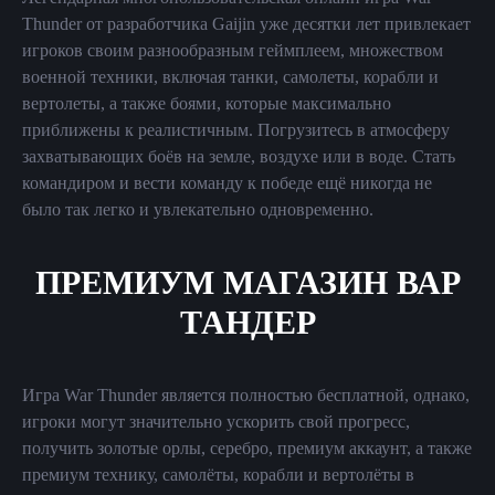
Thunder от разработчика Gaijin уже десятки лет привлекает
игроков своим разнообразным геймплеем, множеством
военной техники, включая танки, самолеты, корабли и
вертолеты, а также боями, которые максимально
приближены к реалистичным. Погрузитесь в атмосферу
захватывающих боёв на земле, воздухе или в воде. Стать
командиром и вести команду к победе ещё никогда не
было так легко и увлекательно одновременно.
ПРЕМИУМ МАГАЗИН ВАР
ТАНДЕР
Игра War Thunder является полностью бесплатной, однако,
игроки могут значительно ускорить свой прогресс,
получить золотые орлы, серебро, премиум аккаунт, а также
премиум технику, самолёты, корабли и вертолёты в