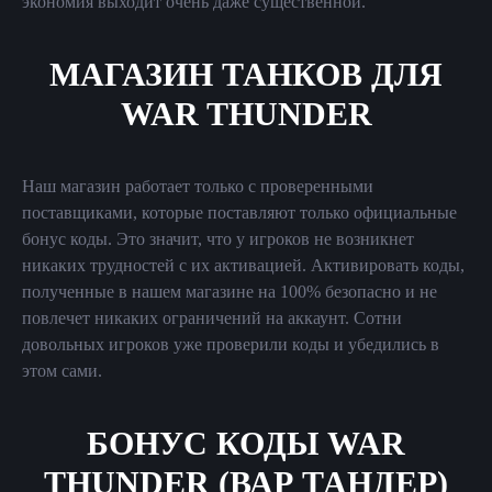
экономия выходит очень даже существенной.
МАГАЗИН ТАНКОВ ДЛЯ
WAR THUNDER
Наш магазин работает только с проверенными
поставщиками, которые поставляют только официальные
бонус коды. Это значит, что у игроков не возникнет
никаких трудностей с их активацией. Активировать коды,
полученные в нашем магазине на 100% безопасно и не
повлечет никаких ограничений на аккаунт. Сотни
довольных игроков уже проверили коды и убедились в
этом сами.
БОНУС КОДЫ WAR
THUNDER (ВАР ТАНДЕР)